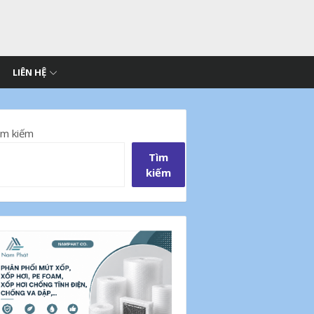
LIÊN HỆ
ìm kiếm
Tìm
kiếm