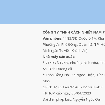
CÔNG TY TNHH CÁCH NHIỆT NAM 
Văn phòng
: 1183/3D Quốc lộ 1A, Khu 
Phường An Phú Đông, Quận 12, TP. Hồ
Minh (gần Tu viện Khánh An)
Nhà máy sản xuất
:
* 71/1G ĐT743, Phường Bình Hòa, TP
An, Bình Dương cũ
* Thôn Đồng Nội, Xã Ngọc Thiện, Tỉnh
Ninh
GPKD số 0314876140 - Do SKH&DT
TPHCM cấp ngày 05/04/2023
Đại diện pháp luật: Nguyễn Ngọc Quí