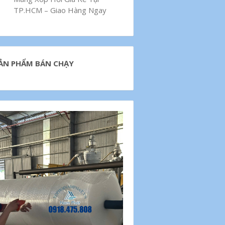
TP.HCM – Giao Hàng Ngay
ẢN PHẨM BÁN CHẠY