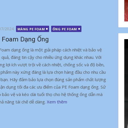
g
07/2024
MÀNG PE FOAM
ỐNG PE FOAM
 Foam Dạng Ống
Foam dạng ống là một giải pháp cách nhiệt và bảo vệ
u quả, đáng tin cậy cho nhiều ứng dụng khác nhau. Với
ng lợi ích vượt trội về cách nhiệt, chống sốc và độ bền,
 phẩm này xứng đáng là lựa chọn hàng đầu cho nhu cầu
 bạn. Hãy đảm bảo lựa chọn đúng sản phẩm chất lượng
tận dụng tối đa các ưu điểm của PE Foam dạng ống. Sử
bảo vệ và kéo dài tuổi thọ cho hệ thống ống dẫn mà
ả năng tái chế dễ dàng.
Xem thêm