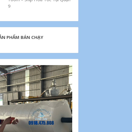
9
ẢN PHẨM BÁN CHẠY