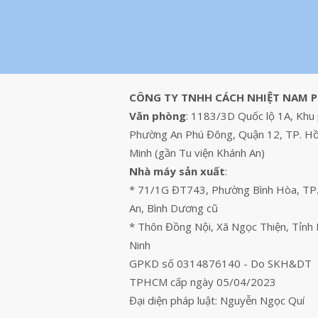
CÔNG TY TNHH CÁCH NHIỆT NAM 
Văn phòng
: 1183/3D Quốc lộ 1A, Khu 
Phường An Phú Đông, Quận 12, TP. Hồ
Minh (gần Tu viện Khánh An)
Nhà máy sản xuất
:
* 71/1G ĐT743, Phường Bình Hòa, TP
An, Bình Dương cũ
* Thôn Đồng Nội, Xã Ngọc Thiện, Tỉnh
Ninh
GPKD số 0314876140 - Do SKH&DT
TPHCM cấp ngày 05/04/2023
Đại diện pháp luật: Nguyễn Ngọc Quí