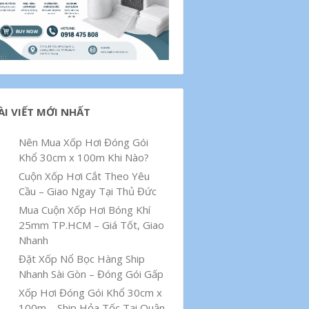
ÀI VIẾT MỚI NHẤT
Nên Mua Xốp Hơi Đóng Gói
Khổ 30cm x 100m Khi Nào?
Cuộn Xốp Hơi Cắt Theo Yêu
Cầu – Giao Ngay Tại Thủ Đức
Mua Cuộn Xốp Hơi Bóng Khí
25mm TP.HCM – Giá Tốt, Giao
Nhanh
Đặt Xốp Nổ Bọc Hàng Ship
Nhanh Sài Gòn – Đóng Gói Gấp
Xốp Hơi Đóng Gói Khổ 30cm x
100m – Ship Hỏa Tốc Tại Quận