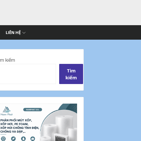
LIÊN HỆ
ìm kiếm
Tìm
kiếm