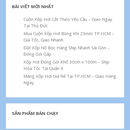
BÀI VIẾT MỚI NHẤT
Cuộn Xốp Hơi Cắt Theo Yêu Cầu – Giao Ngay
Tại Thủ Đức
Mua Cuộn Xốp Hơi Bóng Khí 25mm TP.HCM –
Giá Tốt, Giao Nhanh
Đặt Xốp Nổ Bọc Hàng Ship Nhanh Sài Gòn –
Đóng Gói Gấp
Xốp Hơi Đóng Gói Khổ 30cm x 100m – Ship
Hỏa Tốc Tại Quận 9
Màng Xốp Hơi Giá Rẻ Tại TP.HCM – Giao Hàng
Ngay
SẢN PHẨM BÁN CHẠY