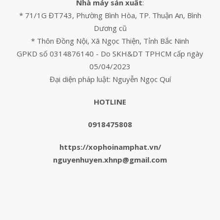
Nhà máy sản xuất
:
* 71/1G ĐT743, Phường Bình Hòa, TP. Thuận An, Bình
Dương cũ
* Thôn Đồng Nội, Xã Ngọc Thiện, Tỉnh Bắc Ninh
GPKD số 0314876140 - Do SKH&DT TPHCM cấp ngày
05/04/2023
Đại diện pháp luật: Nguyễn Ngọc Quí
HOTLINE
0918475808
https://xophoinamphat.vn/
nguyenhuyen.xhnp@gmail.com