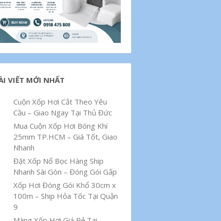
ÀI VIẾT MỚI NHẤT
Cuộn Xốp Hơi Cắt Theo Yêu
Cầu – Giao Ngay Tại Thủ Đức
Mua Cuộn Xốp Hơi Bóng Khí
25mm TP.HCM – Giá Tốt, Giao
Nhanh
Đặt Xốp Nổ Bọc Hàng Ship
Nhanh Sài Gòn – Đóng Gói Gấp
Xốp Hơi Đóng Gói Khổ 30cm x
100m – Ship Hỏa Tốc Tại Quận
9
Màng Xốp Hơi Giá Rẻ Tại