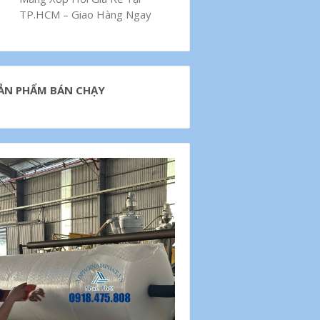
TP.HCM – Giao Hàng Ngay
ẢN PHẨM BÁN CHẠY