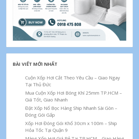
BÀI VIẾT MỚI NHẤT
Cuộn Xốp Hơi Cắt Theo Yêu Cầu – Giao Ngay
Tại Thủ Đức
Mua Cuộn Xốp Hơi Bóng Khí 25mm TP.HCM –
Giá Tốt, Giao Nhanh
Đặt Xốp Nổ Bọc Hàng Ship Nhanh Sài Gòn –
Đóng Gói Gấp
Xốp Hơi Đóng Gói Khổ 30cm x 100m – Ship
Hỏa Tốc Tại Quận 9
Màng Xốp Hơi Giá Rẻ Tại TP.HCM – Giao Hàng