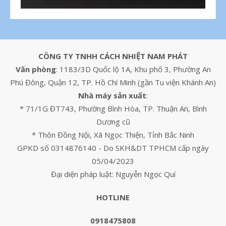
CÔNG TY TNHH CÁCH NHIỆT NAM PHÁT
Văn phòng
: 1183/3D Quốc lộ 1A, Khu phố 3, Phường An
Phú Đông, Quận 12, TP. Hồ Chí Minh (gần Tu viện Khánh An)
Nhà máy sản xuất
:
* 71/1G ĐT743, Phường Bình Hòa, TP. Thuận An, Bình
Dương cũ
* Thôn Đồng Nội, Xã Ngọc Thiện, Tỉnh Bắc Ninh
GPKD số 0314876140 - Do SKH&DT TPHCM cấp ngày
05/04/2023
Đại diện pháp luật: Nguyễn Ngọc Quí
HOTLINE
0918475808