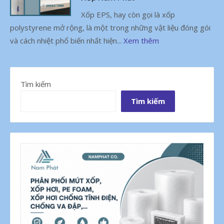
Xốp EPS, hay còn gọi là xốp
polystyrene mở rộng, là một trong những vật liệu đóng gói
và cách nhiệt phổ biến nhất hiện...
Xem thêm
Tìm kiếm
Tìm kiếm