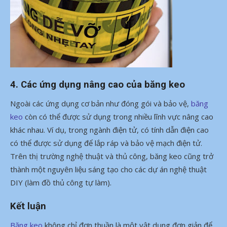
4. Các ứng dụng nâng cao của băng keo
Ngoài các ứng dụng cơ bản như đóng gói và bảo vệ,
băng
keo
còn có thể được sử dụng trong nhiều lĩnh vực nâng cao
khác nhau. Ví dụ, trong ngành điện tử, có tính dẫn điện cao
có thể được sử dụng để lắp ráp và bảo vệ mạch điện tử.
Trên thị trường nghệ thuật và thủ công, băng keo cũng trở
thành một nguyên liệu sáng tạo cho các dự án nghệ thuật
DIY (làm đồ thủ công tự làm).
Kết luận
Băng keo
không chỉ đơn thuần là một vật dụng đơn giản để