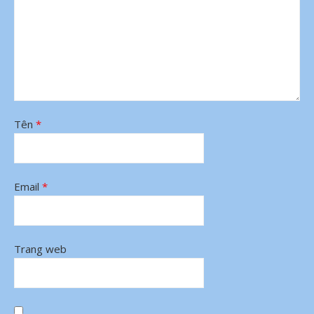
Tên
*
Email
*
Trang web