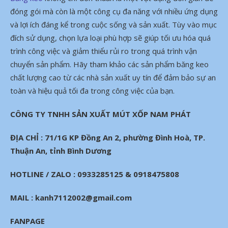
đóng gói mà còn là một công cụ đa năng với nhiều ứng dụng
và lợi ích đáng kể trong cuộc sống và sản xuất. Tùy vào mục
đích sử dụng, chọn lựa loại phù hợp sẽ giúp tối ưu hóa quá
trình công việc và giảm thiểu rủi ro trong quá trình vận
chuyển sản phẩm. Hãy tham khảo các sản phẩm băng keo
chất lượng cao từ các nhà sản xuất uy tín để đảm bảo sự an
toàn và hiệu quả tối đa trong công việc của bạn.
CÔNG TY TNHH SẢN XUẤT MÚT XỐP NAM PHÁT
ĐỊA CHỈ : 71/1G KP Đồng An 2, phường Đình Hoà, TP.
Thuận An, tỉnh Bình Dương
HOTLINE / ZALO : 0933285125 & 0918475808
MAIL : kanh7112002@gmail.com
FANPAGE