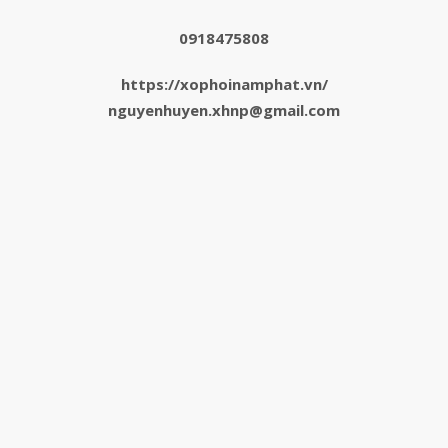
0918475808
https://xophoinamphat.vn/
nguyenhuyen.xhnp@gmail.com