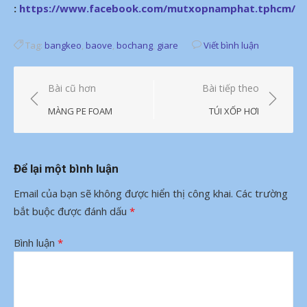
:
https://www.facebook.com/mutxopnamphat.tphcm/
Tag:
bangkeo
,
baove
,
bochang
,
giare
Viết bình luận
Điều
Bài cũ hơn
Bài tiếp theo
hướng
MÀNG PE FOAM
TÚI XỐP HƠI
bài
viết
Để lại một bình luận
Email của bạn sẽ không được hiển thị công khai.
Các trường
bắt buộc được đánh dấu
*
Bình luận
*