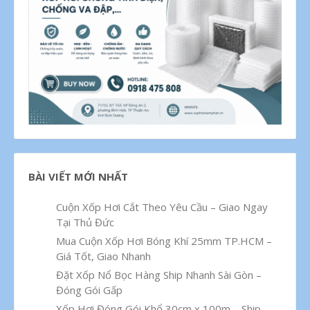
BÀI VIẾT MỚI NHẤT
Cuộn Xốp Hơi Cắt Theo Yêu Cầu – Giao Ngay
Tại Thủ Đức
Mua Cuộn Xốp Hơi Bóng Khí 25mm TP.HCM –
Giá Tốt, Giao Nhanh
Đặt Xốp Nổ Bọc Hàng Ship Nhanh Sài Gòn –
Đóng Gói Gấp
Xốp Hơi Đóng Gói Khổ 30cm x 100m – Ship