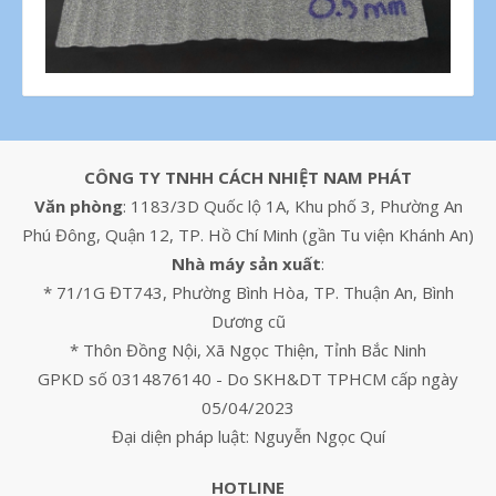
CÔNG TY TNHH CÁCH NHIỆT NAM PHÁT
Văn phòng
: 1183/3D Quốc lộ 1A, Khu phố 3, Phường An
Phú Đông, Quận 12, TP. Hồ Chí Minh (gần Tu viện Khánh An)
Nhà máy sản xuất
:
* 71/1G ĐT743, Phường Bình Hòa, TP. Thuận An, Bình
Dương cũ
* Thôn Đồng Nội, Xã Ngọc Thiện, Tỉnh Bắc Ninh
GPKD số 0314876140 - Do SKH&DT TPHCM cấp ngày
05/04/2023
Đại diện pháp luật: Nguyễn Ngọc Quí
HOTLINE