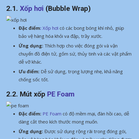
2.1.
Xốp hơi
(Bubble Wrap)
Đặc điểm
:
Xốp hơi
có các bong bóng khí nhỏ, giúp
bảo vệ hàng hóa khỏi va đập, trầy xước.
Ứng dụng:
Thích hợp cho việc đóng gói và vận
chuyển đồ điện tử, gốm sứ, thủy tinh và các vật phẩm
dễ vỡ khác.
Ưu điểm:
Dễ sử dụng, trọng lượng nhẹ, khả năng
chống sốc tốt.
2.2. Mút xốp
PE Foam
Đặc điểm:
PE Foam
có độ mềm mại, đàn hồi cao, dễ
dàng cắt theo kích thước mong muốn.
Ứng dụng:
Được sử dụng rộng rãi trong đóng gói,