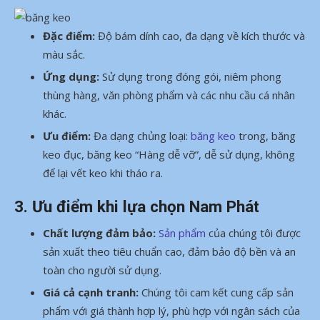
Đặc điểm:
Độ bám dính cao, đa dạng về kích thước và
màu sắc.
Ứng dụng:
Sử dụng trong đóng gói, niêm phong
thùng hàng, văn phòng phẩm và các nhu cầu cá nhân
khác.
Ưu điểm:
Đa dạng chủng loại:
băng keo
trong, băng
keo đục, băng keo “Hàng dễ vỡ”, dễ sử dụng, không
để lại vết keo khi tháo ra.
3. Ưu điểm khi lựa chọn Nam Phát
Chất lượng đảm bảo:
Sản phẩm
của chúng tôi được
sản xuất theo tiêu chuẩn cao, đảm bảo độ bền và an
toàn cho người sử dụng.
Giá cả cạnh tranh:
Chúng tôi cam kết cung cấp sản
phẩm với giá thành hợp lý, phù hợp với ngân sách của