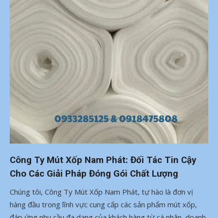
Công Ty Mút Xốp Nam Phát: Đối Tác Tin Cậy
Cho Các Giải Pháp Đóng Gói Chất Lượng
Chúng tôi, Công Ty Mút Xốp Nam Phát, tự hào là đơn vị
hàng đầu trong lĩnh vực cung cấp các sản phẩm mút xốp,
đáp ứng nhu cầu đa dạng của khách hàng từ cá nhân, doanh