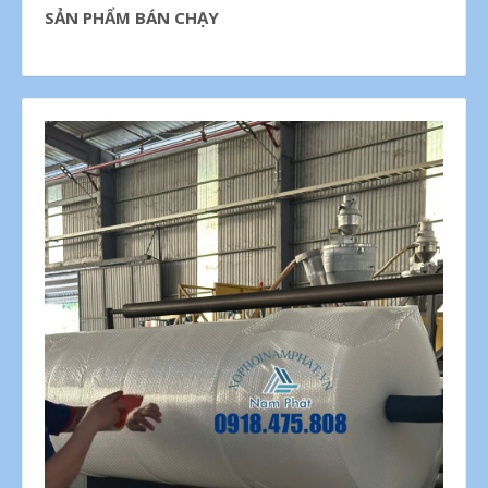
SẢN PHẨM BÁN CHẠY