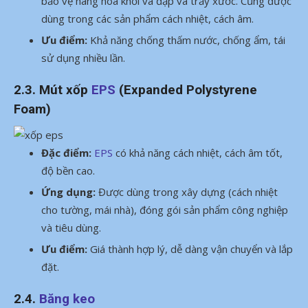
bảo vệ hàng hóa khỏi va đập và trầy xước. Cũng được
dùng trong các sản phẩm cách nhiệt, cách âm.
Ưu điểm:
Khả năng chống thấm nước, chống ẩm, tái
sử dụng nhiều lần.
2.3. Mút xốp
EPS
(Expanded Polystyrene
Foam)
Đặc điểm:
EPS
có khả năng cách nhiệt, cách âm tốt,
độ bền cao.
Ứng dụng:
Được dùng trong xây dựng (cách nhiệt
cho tường, mái nhà), đóng gói sản phẩm công nghiệp
và tiêu dùng.
Ưu điểm:
Giá thành hợp lý, dễ dàng vận chuyển và lắp
đặt.
2.4.
Băng keo