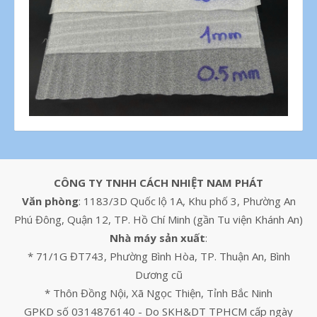
CÔNG TY TNHH CÁCH NHIỆT NAM PHÁT
Văn phòng
: 1183/3D Quốc lộ 1A, Khu phố 3, Phường An
Phú Đông, Quận 12, TP. Hồ Chí Minh (gần Tu viện Khánh An)
Nhà máy sản xuất
:
* 71/1G ĐT743, Phường Bình Hòa, TP. Thuận An, Bình
Dương cũ
* Thôn Đồng Nội, Xã Ngọc Thiện, Tỉnh Bắc Ninh
GPKD số 0314876140 - Do SKH&DT TPHCM cấp ngày