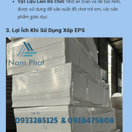
Vật Liệu Làm Đồ Chơi
: Nhờ an toàn và dễ tạo hình,
được sử dụng để sản xuất đồ chơi trẻ em, các sản
phẩm giáo dục.
3. Lợi Ích Khi Sử Dụng Xốp EPS