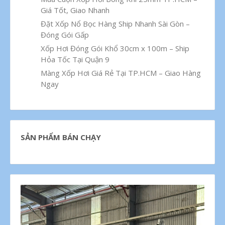
Giá Tốt, Giao Nhanh
Đặt Xốp Nổ Bọc Hàng Ship Nhanh Sài Gòn –
Đóng Gói Gấp
Xốp Hơi Đóng Gói Khổ 30cm x 100m – Ship
Hỏa Tốc Tại Quận 9
Màng Xốp Hơi Giá Rẻ Tại TP.HCM – Giao Hàng
Ngay
SẢN PHẨM BÁN CHẠY