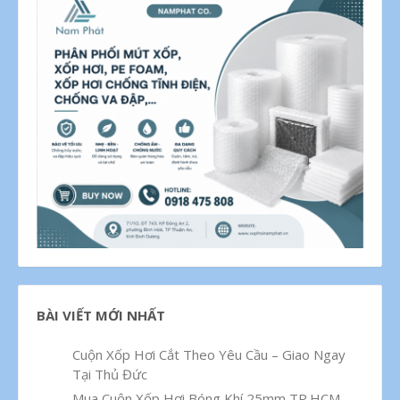
BÀI VIẾT MỚI NHẤT
Cuộn Xốp Hơi Cắt Theo Yêu Cầu – Giao Ngay
Tại Thủ Đức
Mua Cuộn Xốp Hơi Bóng Khí 25mm TP.HCM –