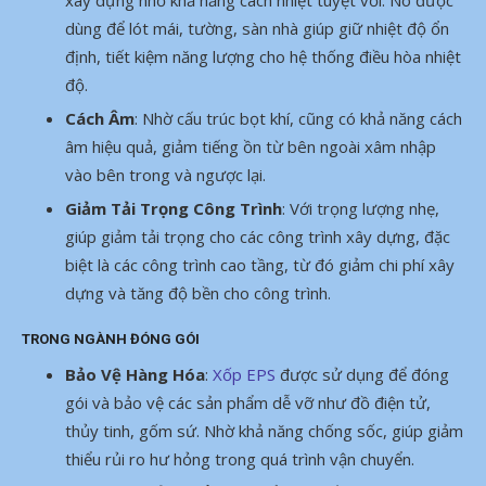
dùng để lót mái, tường, sàn nhà giúp giữ nhiệt độ ổn
định, tiết kiệm năng lượng cho hệ thống điều hòa nhiệt
độ.
Cách Âm
: Nhờ cấu trúc bọt khí, cũng có khả năng cách
âm hiệu quả, giảm tiếng ồn từ bên ngoài xâm nhập
vào bên trong và ngược lại.
Giảm Tải Trọng Công Trình
: Với trọng lượng nhẹ,
giúp giảm tải trọng cho các công trình xây dựng, đặc
biệt là các công trình cao tầng, từ đó giảm chi phí xây
dựng và tăng độ bền cho công trình.
TRONG NGÀNH ĐÓNG GÓI
Bảo Vệ Hàng Hóa
:
Xốp EPS
được sử dụng để đóng
gói và bảo vệ các sản phẩm dễ vỡ như đồ điện tử,
thủy tinh, gốm sứ. Nhờ khả năng chống sốc, giúp giảm
thiểu rủi ro hư hỏng trong quá trình vận chuyển.