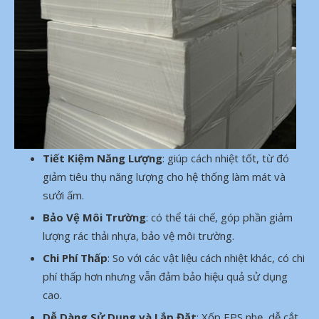
Tiết Kiệm Năng Lượng
: giúp cách nhiệt tốt, từ đó
giảm tiêu thụ năng lượng cho hệ thống làm mát và
sưởi ấm.
Bảo Vệ Môi Trường
: có thể tái chế, góp phần giảm
lượng rác thải nhựa, bảo vệ môi trường.
Chi Phí Thấp
: So với các vật liệu cách nhiệt khác, có chi
phí thấp hơn nhưng vẫn đảm bảo hiệu quả sử dụng
cao.
Dễ Dàng Sử Dụng và Lắp Đặt
: Xốp EPS nhẹ, dễ cắt,