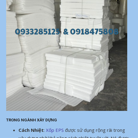
TRONG NGÀNH XÂY DỰNG
Cách Nhiệt
:
Xốp EPS
được sử dụng rộng rãi trong
xây dựng nhờ khả năng cách nhiệt tuyệt vời. Nó được