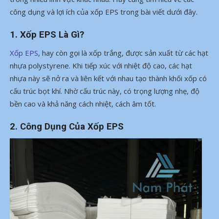
công dụng và lợi ích của xốp EPS trong bài viết dưới đây.
1. Xốp EPS Là Gì?
Xốp EPS
, hay còn gọi là xốp trắng, được sản xuất từ các hạt
nhựa polystyrene. Khi tiếp xúc với nhiệt độ cao, các hạt
nhựa này sẽ nở ra và liên kết với nhau tạo thành khối xốp có
cấu trúc bọt khí. Nhờ cấu trúc này, có trọng lượng nhẹ, độ
bền cao và khả năng cách nhiệt, cách âm tốt.
2. Công Dụng Của Xốp EPS