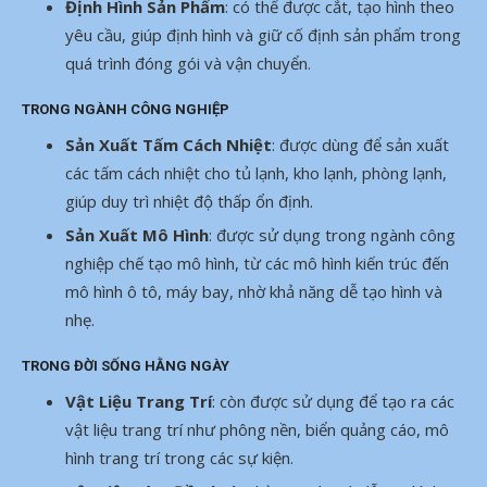
Định Hình Sản Phẩm
: có thể được cắt, tạo hình theo
yêu cầu, giúp định hình và giữ cố định sản phẩm trong
quá trình đóng gói và vận chuyển.
TRONG NGÀNH CÔNG NGHIỆP
Sản Xuất Tấm Cách Nhiệt
: được dùng để sản xuất
các tấm cách nhiệt cho tủ lạnh, kho lạnh, phòng lạnh,
giúp duy trì nhiệt độ thấp ổn định.
Sản Xuất Mô Hình
: được sử dụng trong ngành công
nghiệp chế tạo mô hình, từ các mô hình kiến trúc đến
mô hình ô tô, máy bay, nhờ khả năng dễ tạo hình và
nhẹ.
TRONG ĐỜI SỐNG HẰNG NGÀY
Vật Liệu Trang Trí
: còn được sử dụng để tạo ra các
vật liệu trang trí như phông nền, biển quảng cáo, mô
hình trang trí trong các sự kiện.