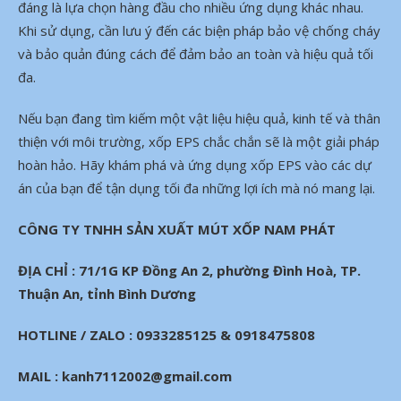
đáng là lựa chọn hàng đầu cho nhiều ứng dụng khác nhau.
Khi sử dụng, cần lưu ý đến các biện pháp bảo vệ chống cháy
và bảo quản đúng cách để đảm bảo an toàn và hiệu quả tối
đa.
Nếu bạn đang tìm kiếm một vật liệu hiệu quả, kinh tế và thân
thiện với môi trường, xốp EPS chắc chắn sẽ là một giải pháp
hoàn hảo. Hãy khám phá và ứng dụng xốp EPS vào các dự
án của bạn để tận dụng tối đa những lợi ích mà nó mang lại.
CÔNG TY TNHH SẢN XUẤT MÚT XỐP NAM PHÁT
ĐỊA CHỈ : 71/1G KP Đồng An 2, phường Đình Hoà, TP.
Thuận An, tỉnh Bình Dương
HOTLINE / ZALO : 0933285125 & 0918475808
MAIL : kanh7112002@gmail.com