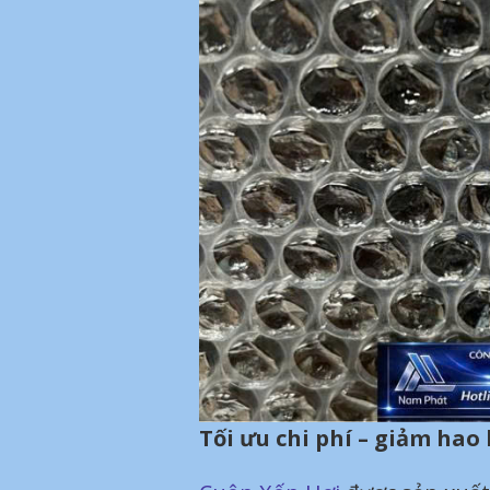
Tối ưu chi phí – giảm hao