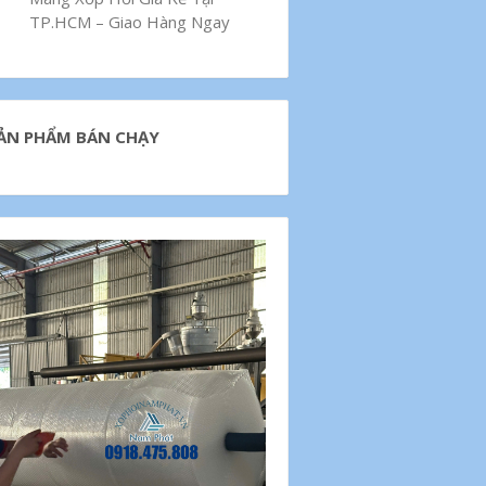
TP.HCM – Giao Hàng Ngay
ẢN PHẨM BÁN CHẠY