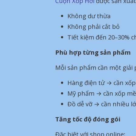
Cuộn Xốp Hơi
được sản xuất
Không dư thừa
Không phải cắt bỏ
Tiết kiệm đến 20–30% ch
Phù hợp từng sản phẩm
Mỗi sản phẩm cần một giải 
Hàng điện tử → cần xốp
Mỹ phẩm → cần xốp mề
Đồ dễ vỡ → cần nhiều l
Tăng tốc độ đóng gói
Đặc biệt với shop online: