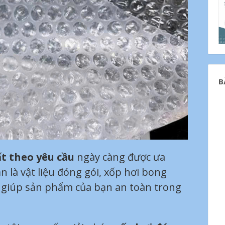
B
ất theo yêu cầu
ngày càng được ưa
 là vật liệu đóng gói, xốp hơi bong
” giúp sản phẩm của bạn an toàn trong