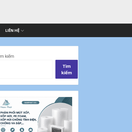
LIÊN HỆ
ìm kiếm
Tìm
kiếm