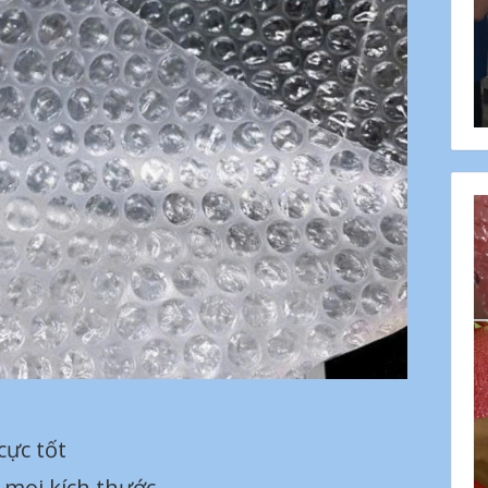
cực tốt
t mọi kích thước