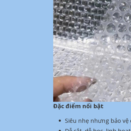
Đặc điểm nổi bật
Siêu nhẹ nhưng bảo vệ 
Dễ cắt, dễ bọc, linh hoạ