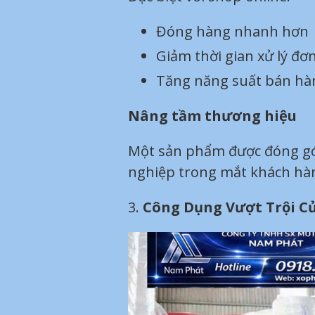
Đóng hàng nhanh hơn
Giảm thời gian xử lý đơ
Tăng năng suất bán hà
Nâng tầm thương hiệu
Một sản phẩm được đóng gói
nghiệp trong mắt khách hà
3.
Công Dụng Vượt Trội C