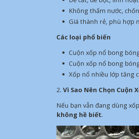
Không thấm nước, chốn
Giá thành rẻ, phù hợp 
Các loại phổ biến
Cuộn xốp nổ bong bóng
Cuộn xốp nổ bong bóng l
Xốp nổ nhiều lớp tăng 
2.
Vì Sao Nên Chọn Cuộn X
Nếu bạn vẫn đang dùng xốp
không hề biết
.