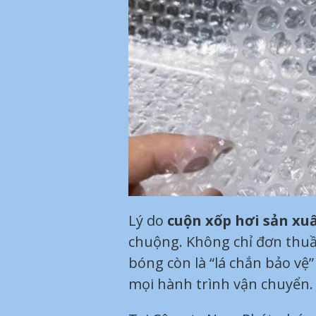
Lý do
cuộn xốp hơi sản xu
chuộng. Không chỉ đơn thuần
bóng còn là “lá chắn bảo vệ
mọi hành trình vận chuyển.