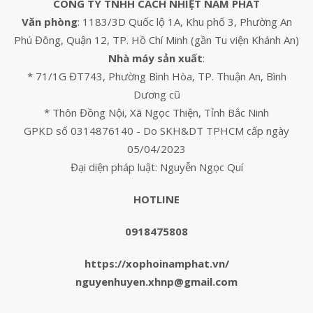
CÔNG TY TNHH CÁCH NHIỆT NAM PHÁT
Văn phòng
: 1183/3D Quốc lộ 1A, Khu phố 3, Phường An
Phú Đông, Quận 12, TP. Hồ Chí Minh (gần Tu viện Khánh An)
Nhà máy sản xuất
:
* 71/1G ĐT743, Phường Bình Hòa, TP. Thuận An, Bình
Dương cũ
* Thôn Đồng Nội, Xã Ngọc Thiện, Tỉnh Bắc Ninh
GPKD số 0314876140 - Do SKH&DT TPHCM cấp ngày
05/04/2023
Đại diện pháp luật: Nguyễn Ngọc Quí
HOTLINE
0918475808
https://xophoinamphat.vn/
nguyenhuyen.xhnp@gmail.com