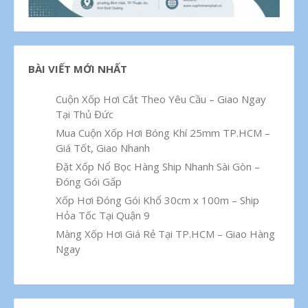
BÀI VIẾT MỚI NHẤT
Cuộn Xốp Hơi Cắt Theo Yêu Cầu – Giao Ngay
Tại Thủ Đức
Mua Cuộn Xốp Hơi Bóng Khí 25mm TP.HCM –
Giá Tốt, Giao Nhanh
Đặt Xốp Nổ Bọc Hàng Ship Nhanh Sài Gòn –
Đóng Gói Gấp
Xốp Hơi Đóng Gói Khổ 30cm x 100m – Ship
Hỏa Tốc Tại Quận 9
Màng Xốp Hơi Giá Rẻ Tại TP.HCM – Giao Hàng
Ngay