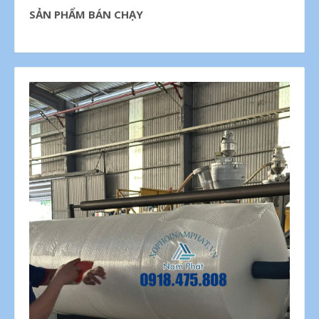
SẢN PHẨM BÁN CHẠY