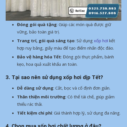
Đóng gói quà tặng
: Giúp các món quà được giữ
vững, bảo toàn giá trị.
Trang trí, gói quà sáng tạo
: Sử dụng
xốp hơi
kết
hợp ruy băng, giấy màu để tạo điểm nhấn độc đáo.
Bảo vệ hàng hóa Tết
: Đóng gói thực phẩm, bánh
kẹo, hoa quả xuất khẩu an toàn.
3.
Tại sao nên sử dụng xốp hơi dịp Tết?
Dễ dàng sử dụng
: Cắt, bọc và cố định đơn giản.
Thân thiện môi trường
: Có thể tái chế, giúp giảm
thiểu rác thải.
Tiết kiệm chi phí
: Giá thành hợp lý, sử dụng đa năng.
4.
Chọn mua xốp hơi chất lượng ở đâu?