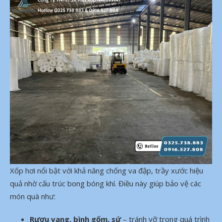
Xốp hơi nổi bật với khả năng chống va đập, trầy xước hiệu
quả nhờ cấu trúc bong bóng khí. Điều này giúp bảo vệ các
món quà như:
Rượu vang, bình gốm, sứ
– tránh vỡ trong quá trình