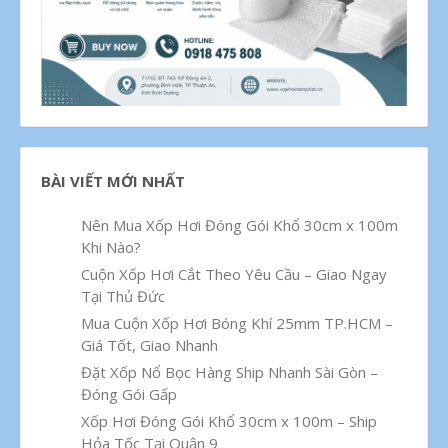
BÀI VIẾT MỚI NHẤT
Nên Mua Xốp Hơi Đóng Gói Khổ 30cm x 100m
Khi Nào?
Cuộn Xốp Hơi Cắt Theo Yêu Cầu – Giao Ngay
Tại Thủ Đức
Mua Cuộn Xốp Hơi Bóng Khí 25mm TP.HCM –
Giá Tốt, Giao Nhanh
Đặt Xốp Nổ Bọc Hàng Ship Nhanh Sài Gòn –
Đóng Gói Gấp
Xốp Hơi Đóng Gói Khổ 30cm x 100m – Ship
Hỏa Tốc Tại Quận 9