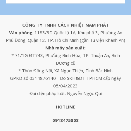
CÔNG TY TNHH CÁCH NHIỆT NAM PHÁT
Văn phòng
: 1183/3D Quốc lộ 1A, Khu phố 3, Phường An
Phú Đông, Quận 12, TP. Hồ Chí Minh (gần Tu viện Khánh An)
Nhà máy sản xuất
:
* 71/1G ĐT743, Phường Bình Hòa, TP. Thuận An, Bình
Dương cũ
* Thôn Đồng Nội, Xã Ngọc Thiện, Tỉnh Bắc Ninh
GPKD số 0314876140 - Do SKH&DT TPHCM cấp ngày
05/04/2023
Đại diện pháp luật: Nguyễn Ngọc Quí
HOTLINE
0918475808