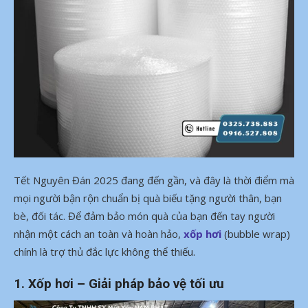
Tết Nguyên Đán 2025 đang đến gần, và đây là thời điểm mà
mọi người bận rộn chuẩn bị quà biếu tặng người thân, bạn
bè, đối tác. Để đảm bảo món quà của bạn đến tay người
nhận một cách an toàn và hoàn hảo,
xốp hơi
(bubble wrap)
chính là trợ thủ đắc lực không thể thiếu.
1.
Xốp hơi – Giải pháp bảo vệ tối ưu