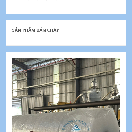
SẢN PHẨM BÁN CHẠY