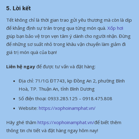
5.
Lời kết
Tết không chỉ là thời gian trao gửi yêu thương mà còn là dịp
để khẳng định sự trân trọng qua từng món quà.
Xốp hơi
giúp bạn bảo vệ trọn vẹn tâm ý dành cho người nhận. Đừng
để những sơ suất nhỏ trong khâu vận chuyển làm giảm đi
giá trị món quà của bạn!
Liên hệ ngay
để được tư vấn và đặt hàng:
Địa chỉ: 71/1G ĐT743, kp Đồng An 2, phường Bình
Hoà, TP. Thuận An, tỉnh Bình Dương
Số điện thoại: 0933.285.125 – 0918.475.808
Website:
https://xophoinamphat.vn/
Hãy ghé thăm
https://xophoinamphat.vn
/
để biết thêm
thông tin chi tiết và đặt hàng ngay hôm nay!