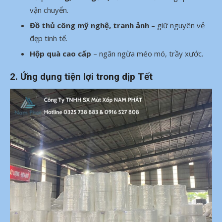
vận chuyển.
Đồ thủ công mỹ nghệ, tranh ảnh
– giữ nguyên vẻ
đẹp tinh tế.
Hộp quà cao cấp
– ngăn ngừa méo mó, trầy xước.
2.
Ứng dụng tiện lợi trong dịp Tết