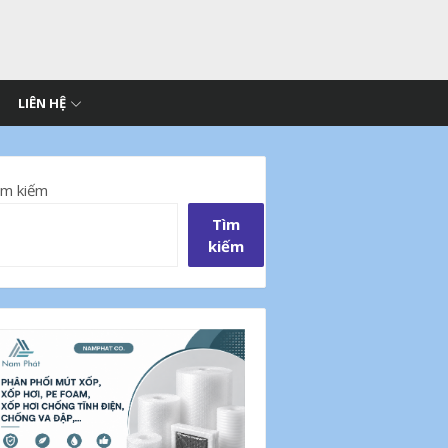
LIÊN HỆ
ìm kiếm
Tìm
kiếm