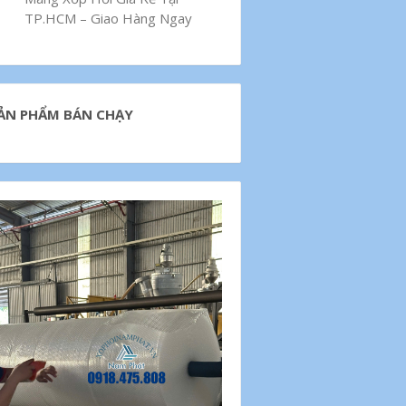
TP.HCM – Giao Hàng Ngay
ẢN PHẨM BÁN CHẠY