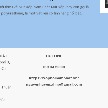
Giới thiệu về Mút Xốp Nam Phát Mút xốp, hay còn gọi là
 polyurethane, là một vật liệu có tính năng nổi bật...
PHÁT
HOTLINE
phố 3,
0918475808
 Chí
https://xophoinamphat.vn/
nguyenhuyen.xhnp@gmail.com
. Thuận
 Bắc