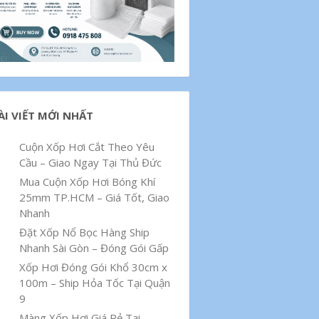
ÀI VIẾT MỚI NHẤT
Cuộn Xốp Hơi Cắt Theo Yêu
Cầu – Giao Ngay Tại Thủ Đức
Mua Cuộn Xốp Hơi Bóng Khí
25mm TP.HCM – Giá Tốt, Giao
Nhanh
Đặt Xốp Nổ Bọc Hàng Ship
Nhanh Sài Gòn – Đóng Gói Gấp
Xốp Hơi Đóng Gói Khổ 30cm x
100m – Ship Hỏa Tốc Tại Quận
9
Màng Xốp Hơi Giá Rẻ Tại