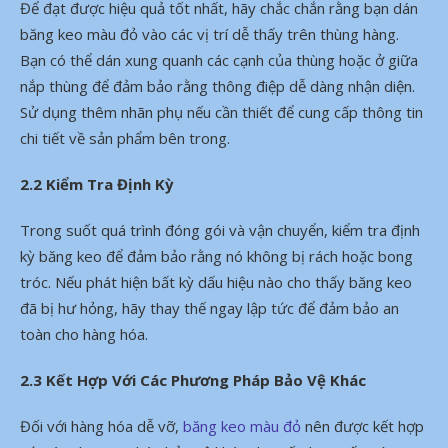
Để đạt được hiệu quả tốt nhất, hãy chắc chắn rằng bạn dán
băng keo màu đỏ vào các vị trí dễ thấy trên thùng hàng.
Bạn có thể dán xung quanh các cạnh của thùng hoặc ở giữa
nắp thùng để đảm bảo rằng thông điệp dễ dàng nhận diện.
Sử dụng thêm nhãn phụ nếu cần thiết để cung cấp thông tin
chi tiết về sản phẩm bên trong.
2.2 Kiểm Tra Định Kỳ
Trong suốt quá trình đóng gói và vận chuyển, kiểm tra định
kỳ băng keo để đảm bảo rằng nó không bị rách hoặc bong
tróc. Nếu phát hiện bất kỳ dấu hiệu nào cho thấy băng keo
đã bị hư hỏng, hãy thay thế ngay lập tức để đảm bảo an
toàn cho hàng hóa.
2.3 Kết Hợp Với Các Phương Pháp Bảo Vệ Khác
Đối với hàng hóa dễ vỡ,
băng keo màu đỏ
nên được kết hợp