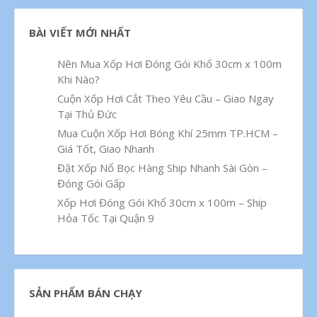
BÀI VIẾT MỚI NHẤT
Nên Mua Xốp Hơi Đóng Gói Khổ 30cm x 100m
Khi Nào?
Cuộn Xốp Hơi Cắt Theo Yêu Cầu – Giao Ngay
Tại Thủ Đức
Mua Cuộn Xốp Hơi Bóng Khí 25mm TP.HCM –
Giá Tốt, Giao Nhanh
Đặt Xốp Nổ Bọc Hàng Ship Nhanh Sài Gòn –
Đóng Gói Gấp
Xốp Hơi Đóng Gói Khổ 30cm x 100m – Ship
Hỏa Tốc Tại Quận 9
SẢN PHẨM BÁN CHẠY