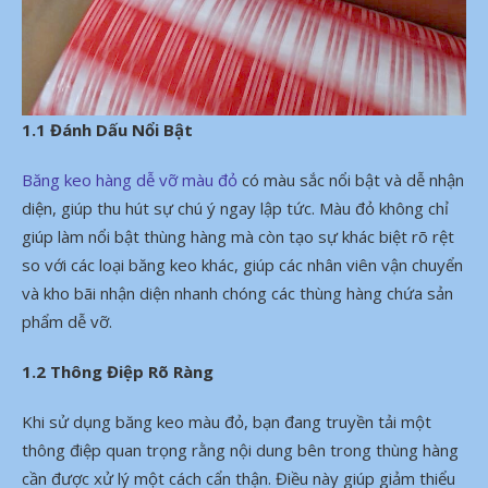
1.1 Đánh Dấu Nổi Bật
Băng keo hàng dễ vỡ màu đỏ
có màu sắc nổi bật và dễ nhận
diện, giúp thu hút sự chú ý ngay lập tức. Màu đỏ không chỉ
giúp làm nổi bật thùng hàng mà còn tạo sự khác biệt rõ rệt
so với các loại băng keo khác, giúp các nhân viên vận chuyển
và kho bãi nhận diện nhanh chóng các thùng hàng chứa sản
phẩm dễ vỡ.
1.2 Thông Điệp Rõ Ràng
Khi sử dụng băng keo màu đỏ, bạn đang truyền tải một
thông điệp quan trọng rằng nội dung bên trong thùng hàng
cần được xử lý một cách cẩn thận. Điều này giúp giảm thiểu