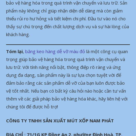
bảo vệ hàng hóa trong quá trình vận chuyển và lưu trữ. Sản
phẩm này không chỉ giúp nhận diện dễ dàng mà còn giảm
thiểu rủi ro hư hỏng và tiết kiệm chi phí. Đầu tư vào nó cho
thấy sự chú trọng đến chất lượng dịch vụ và sự hài lòng của
khách hàng.
Tóm lại
,
băng keo hàng dễ vỡ màu đỏ
là một công cụ quan
trọng giúp bảo vệ hàng hóa trong quá trình vận chuyển và
lưu trữ. Với tính năng nổi bật, thông điệp rõ ràng và ứng
dụng đa dạng, sản phẩm này là sự lựa chọn tuyệt vời để
đảm bảo rằng các sản phẩm dễ vỡ của bạn luôn được bảo
vệ tốt nhất. Nếu bạn có bất kỳ câu hỏi nào hoặc cần tư vấn
thêm về các giải pháp bảo vệ hàng hóa khác, hãy liên hệ với
chúng tôi để được hỗ trợ!
CÔNG TY TNHH SẢN XUẤT MÚT XỐP NAM PHÁT
ĐỊA CHỈ : 71/1G KP Đồng An 2, phường Đình Hoà, TP.