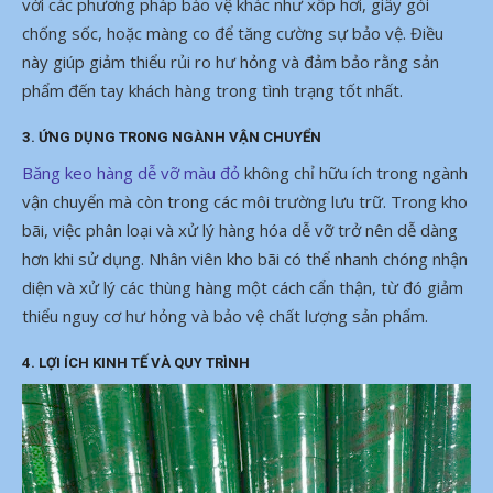
với các phương pháp bảo vệ khác như xốp hơi, giấy gói
chống sốc, hoặc màng co để tăng cường sự bảo vệ. Điều
này giúp giảm thiểu rủi ro hư hỏng và đảm bảo rằng sản
phẩm đến tay khách hàng trong tình trạng tốt nhất.
3.
ỨNG DỤNG TRONG NGÀNH VẬN CHUYỂN
Băng keo hàng dễ vỡ màu đỏ
không chỉ hữu ích trong ngành
vận chuyển mà còn trong các môi trường lưu trữ. Trong kho
bãi, việc phân loại và xử lý hàng hóa dễ vỡ trở nên dễ dàng
hơn khi sử dụng. Nhân viên kho bãi có thể nhanh chóng nhận
diện và xử lý các thùng hàng một cách cẩn thận, từ đó giảm
thiểu nguy cơ hư hỏng và bảo vệ chất lượng sản phẩm.
4.
LỢI ÍCH KINH TẾ VÀ QUY TRÌNH