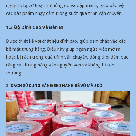
nguy cơ bị vỡ hoặc hư hỏng do va đập mạnh, giúp bảo vệ
các sản phẩm nhạy cảm trong suốt quá trình vận chuyển.
1.3 Độ Dính Cao và Bền Bỉ
Được thiết kế với chất liệu dính cao, giúp bám chắc vào các
bề mặt thùng hàng. Điều này giúp ngăn ngừa việc mở ra
hoặc bị rách trong quá trình vận chuyển, đồng thời đảm bảo
rằng các thùng hàng vẫn nguyên vẹn và không bị tổn
thương.
2.
CÁCH SỬ DỤNG BĂNG KEO HÀNG DỄ VỠ MÀU ĐỎ