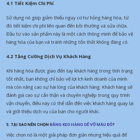
4.1 Tiết Kiệm Chi Phí
Sử dụng nó giúp giảm thiểu nguy cơ hư hỏng hàng hóa, từ
đó tiết kiệm chi phí liên quan đến bồi thường và sửa chữa.
Đầu tư vào sản phẩm này là một cách thông minh để bảo vệ
hàng hóa của bạn và tránh những tổn thất không đáng có.
4.2 Tăng Cường Dịch Vụ Khách Hàng
Khi hàng hóa được giao đến tay khách hàng trong tình trạng
tốt nhất, bạn không chỉ bảo vệ lợi ích kinh doanh của mình
mà còn nâng cao sự hài lòng của khách hàng. Khách hàng sẽ
đánh giá cao sự cẩn thận và chuyên nghiệp trong quy trình
vận chuyển, điều này có thể dẫn đến việc khách hàng quay lại
và giới thiệu dịch vụ của bạn cho người khác.
5.
TẠI SAO NÊN CHỌN
BĂNG KEO HÀNG DỄ VỠ MÀU ĐỎ
?
Việc chọn nó là một giải pháp đơn giản nhưng hiệu quả để