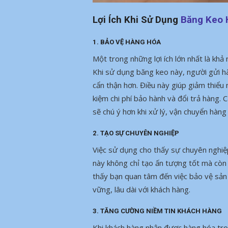
Lợi Ích Khi Sử Dụng
Băng Keo 
1. BẢO VỆ HÀNG HÓA
Một trong những lợi ích lớn nhất là khả
Khi sử dụng băng keo này, người gửi h
cẩn thận hơn. Điều này giúp giảm thiểu
kiệm chi phí bảo hành và đổi trả hàng. C
sẽ chú ý hơn khi xử lý, vận chuyển hàng
2. TẠO SỰ CHUYÊN NGHIỆP
Việc sử dụng cho thấy sự chuyên nghiệp
này không chỉ tạo ấn tượng tốt mà còn 
thấy bạn quan tâm đến việc bảo vệ sản
vững, lâu dài với khách hàng.
3. TĂNG CƯỜNG NIỀM TIN KHÁCH HÀNG
Khi khách hàng nhận được hàng hóa tron