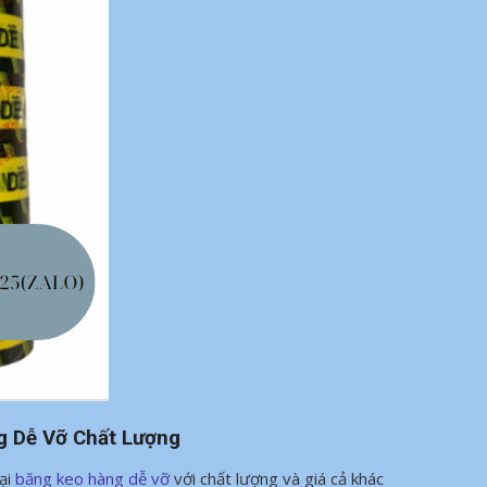
 Dễ Vỡ Chất Lượng
oại
băng keo hàng dễ vỡ
với chất lượng và giá cả khác