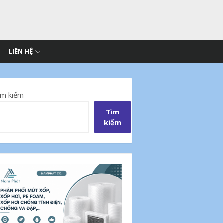
LIÊN HỆ
ìm kiếm
Tìm
kiếm