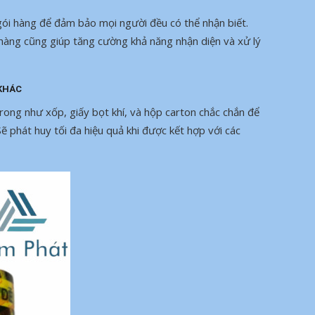
 gói hàng để đảm bảo mọi người đều có thể nhận biết.
hàng cũng giúp tăng cường khả năng nhận diện và xử lý
 KHÁC
rong như xốp, giấy bọt khí, và hộp carton chắc chắn để
 phát huy tối đa hiệu quả khi được kết hợp với các