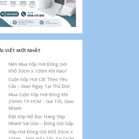
ÀI VIẾT MỚI NHẤT
Nên Mua Xốp Hơi Đóng Gói
Khổ 30cm x 100m Khi Nào?
Cuộn Xốp Hơi Cắt Theo Yêu
Cầu – Giao Ngay Tại Thủ Đức
Mua Cuộn Xốp Hơi Bóng Khí
25mm TP.HCM – Giá Tốt, Giao
Nhanh
Đặt Xốp Nổ Bọc Hàng Ship
Nhanh Sài Gòn – Đóng Gói Gấp
Xốp Hơi Đóng Gói Khổ 30cm x
100m – Ship Hỏa Tốc Tại Quận