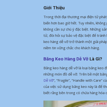
Giới Thiệu
Trong thời đại thương mại điện tử phát
biến hơn bao giờ hết. Tuy nhiên, khôn
không cần sự chú ý đặc biệt. Những sản
tử, đòi hỏi sự bảo vệ đặc biệt để tránh
keo hàng dễ vỡ trở thành một giải phá
niềm tin vững chắc cho khách hàng.
Băng Keo Hàng Dễ Vỡ
Là Gì?
Băng keo hàng dễ vỡ là loại băng keo đ
những món đồ dễ vỡ. Trên bề mặt băng
Dễ Vỡ
“, “Fragile”, “Handle with Care” 
của việc sử dụng băng keo này là để t
biết rằng bên trong có chứa hàng hóa d