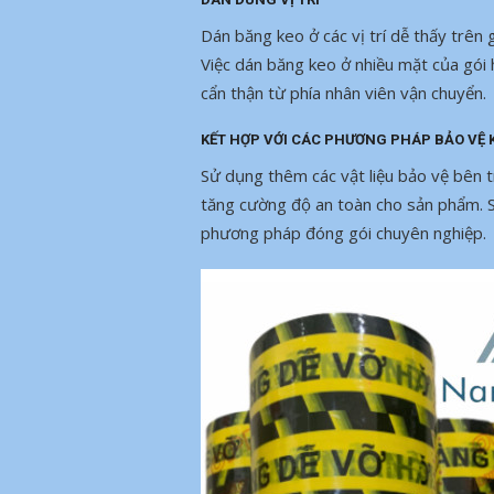
Dán băng keo ở các vị trí dễ thấy trên
Việc dán băng keo ở nhiều mặt của gói 
cẩn thận từ phía nhân viên vận chuyển.
KẾT HỢP VỚI CÁC PHƯƠNG PHÁP BẢO VỆ
Sử dụng thêm các vật liệu bảo vệ bên t
tăng cường độ an toàn cho sản phẩm. Sẽ
phương pháp đóng gói chuyên nghiệp.