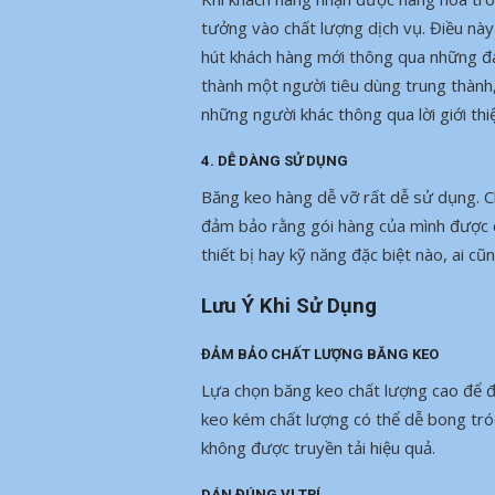
tưởng vào chất lượng dịch vụ. Điều này
hút khách hàng mới thông qua những đán
thành một người tiêu dùng trung thành
những người khác thông qua lời giới thi
4. DỄ DÀNG SỬ DỤNG
Băng keo hàng dễ vỡ rất dễ sử dụng. Ch
đảm bảo rằng gói hàng của mình được 
thiết bị hay kỹ năng đặc biệt nào, ai c
Lưu Ý Khi Sử Dụng
ĐẢM BẢO CHẤT LƯỢNG BĂNG KEO
Lựa chọn băng keo chất lượng cao để đ
keo kém chất lượng có thể dễ bong tró
không được truyền tải hiệu quả.
DÁN ĐÚNG VỊ TRÍ