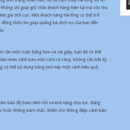
 không chỉ giúp giữ chân khách hàng hiện tại mà còn thu
h giá tích cực. Một khách hàng hài lòng có thể trở
, đồng thời còn giúp quảng bá dịch vụ của bạn đến
ệu.
ỉ cần một cuộn băng keo và vài giây, bạn đã có thể
dán nhãn cảnh báo một cách rõ ràng. Không cần bất kỳ
ũng có thể sử dụng băng keo này một cách hiệu quả.
ảm bảo độ bám dính tốt và khả năng chịu lực. Băng
c hoặc không bám chắc, khiến cho thông điệp cảnh báo