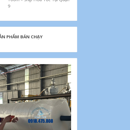
9
ẢN PHẨM BÁN CHẠY