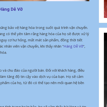
Hàng Dễ Vỡ
 năng bảo vệ hàng hóa trong suốt quá trình vận chuyển.
àng có thể yên tâm rằng hàng hóa của họ sẽ được xử lý
 nguy cơ hư hỏng, mất mát sản phẩm, đồng thời tiết
ác nhân viên vận chuyển, khi thấy nhãn “
Hàng Dễ Vỡ
“,
 hóa.
 và chu đáo của người bán. Đối với khách hàng, điều
làm tăng độ tin cậy vào dịch vụ của bạn. Họ sẽ cảm
 phẩm của họ, từ đó có thể tạo nên mối quan hệ bền
g tình trạng hoàn hảo, họ sẽ cảm thấy hài lòng và tin