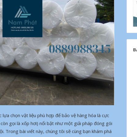
B
 lựa chọn vật liệu phù hợp để bảo vệ hàng hóa là cực
còn gọi là xốp hơi) nổi bật như một giải pháp đóng gói
ội. Trong bài viết này, chúng tôi sẽ cùng bạn khám phá