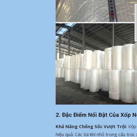
2. Đặc Điểm Nổi Bật Của Xốp 
Khả Năng Chống Sốc Vượt Trội
: Xốp
hiệu quả. Các túi khí nhỏ trong cấu trú