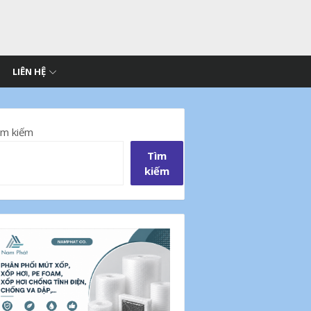
LIÊN HỆ
ìm kiếm
Tìm
kiếm