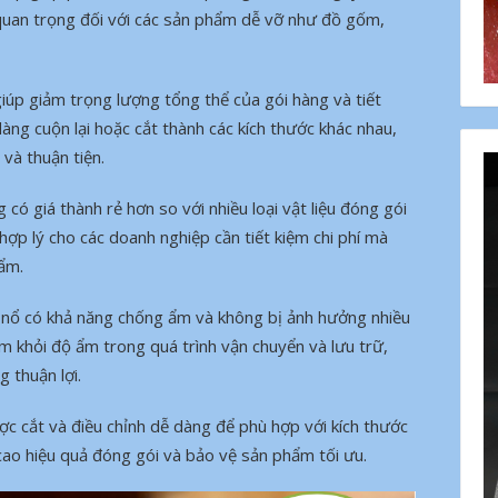
quan trọng đối với các sản phẩm dễ vỡ như đồ gốm,
giúp giảm trọng lượng tổng thể của gói hàng và tiết
dàng cuộn lại hoặc cắt thành các kích thước khác nhau,
và thuận tiện.
có giá thành rẻ hơn so với nhiều loại vật liệu đóng gói
hợp lý cho các doanh nghiệp cần tiết kiệm chi phí mà
ẩm.
 nổ có khả năng chống ẩm và không bị ảnh hưởng nhiều
m khỏi độ ẩm trong quá trình vận chuyển và lưu trữ,
g thuận lợi.
ợc cắt và điều chỉnh dễ dàng để phù hợp với kích thước
cao hiệu quả đóng gói và bảo vệ sản phẩm tối ưu.