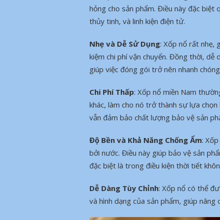
hỏng cho sản phẩm. Điều này đặc biệt 
thủy tinh, và linh kiện điện tử.
Nhẹ và Dễ Sử Dụng
: Xốp nổ rất nhẹ, 
kiệm chi phí vận chuyển. Đồng thời, dễ 
giúp việc đóng gói trở nên nhanh chóng 
Chi Phí Thấp
: Xốp nổ miền Nam thường 
khác, làm cho nó trở thành sự lựa chọn 
vẫn đảm bảo chất lượng bảo vệ sản ph
Độ Bền và Khả Năng Chống Ẩm
: Xốp
bởi nước. Điều này giúp bảo vệ sản phẩ
đặc biệt là trong điều kiện thời tiết khôn
Dễ Dàng Tùy Chỉnh
: Xốp nổ có thể đư
và hình dạng của sản phẩm, giúp nâng 