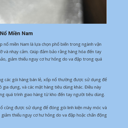
 Nổ Miền Nam
ốp nổ miền Nam là lựa chọn phổ biến trong ngành vận
vỡ và nhạy cảm. Giúp đảm bảo rằng hàng hóa đến tay
hảo, giảm thiểu nguy cơ hư hỏng do va đập trong quá
ng các gói hàng bán lẻ, xốp nổ thường được sử dụng để
 gia dụng, và các mặt hàng tiêu dùng khác. Điều này
g quá trình giao hàng từ kho đến tay người tiêu dùng.
nổ cũng được sử dụng để đóng gói linh kiện máy móc và
úp giảm thiểu nguy cơ hư hỏng do va đập hoặc chấn động