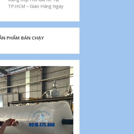
TP.HCM – Giao Hàng Ngay
ẢN PHẨM BÁN CHẠY