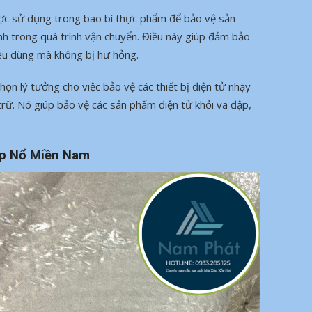
ợc sử dụng trong bao bì thực phẩm để bảo vệ sản
nh trong quá trình vận chuyển. Điều này giúp đảm bảo
êu dùng mà không bị hư hỏng.
 chọn lý tưởng cho việc bảo vệ các thiết bị điện tử nhạy
trữ. Nó giúp bảo vệ các sản phẩm điện tử khỏi va đập,
Xốp Nổ Miền Nam