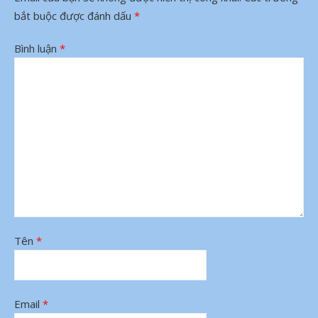
bắt buộc được đánh dấu
*
Bình luận
*
Tên
*
Email
*