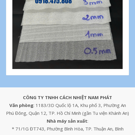
CÔNG TY TNHH CÁCH NHIỆT NAM PHÁT
Văn phòng
: 1183/3D Quốc lộ 1A, Khu phố 3, Phường An
Phú Đông, Quận 12, TP. Hồ Chí Minh (gần Tu viện Khánh An)
Nhà máy sản xuất
:
* 71/1G ĐT743, Phường Bình Hòa, TP. Thuận An, Bình