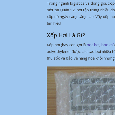
Trong ngành logistics và đóng gói, xốp 
biệt tại Quận 12, nơi tập trung nhiều 
xốp nổ ngày càng tăng cao. Vậy xốp hơi 
tìm hiểu!
Xốp Hơi Là Gì?
Xốp hơi (hay còn gọi là
bọc hơi
,
bọc khí
polyethylene, được cấu tạo bởi nhiều túi
thụ sốc và bảo vệ hàng hóa khỏi những