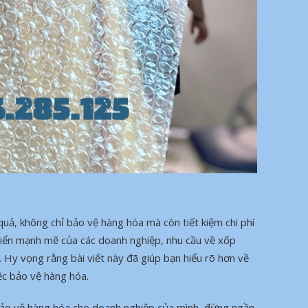
quả, không chỉ bảo vệ hàng hóa mà còn tiết kiệm chi phí
riển mạnh mẽ của các doanh nghiệp, nhu cầu về xốp
. Hy vọng rằng bài viết này đã giúp bạn hiểu rõ hơn về
ệc bảo vệ hàng hóa.
bảo vệ hàng hóa cho doanh nghiệp của mình, đừng ngần