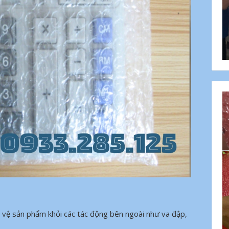
o vệ sản phẩm khỏi các tác động bên ngoài như va đập,
.