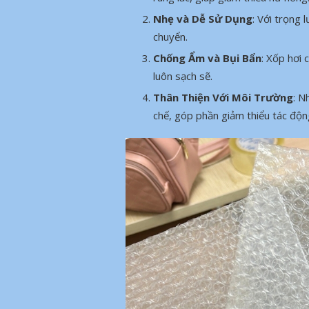
Nhẹ và Dễ Sử Dụng
: Với trọng 
chuyển.
Chống Ẩm và Bụi Bẩn
: Xốp hơi
luôn sạch sẽ.
Thân Thiện Với Môi Trường
: N
chế, góp phần giảm thiểu tác độn