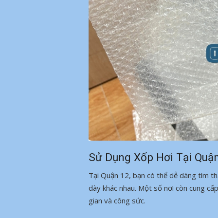
Sử Dụng Xốp Hơi Tại Quậ
Tại Quận 12, bạn có thể dễ dàng tìm th
dày khác nhau. Một số nơi còn cung cấp 
gian và công sức.