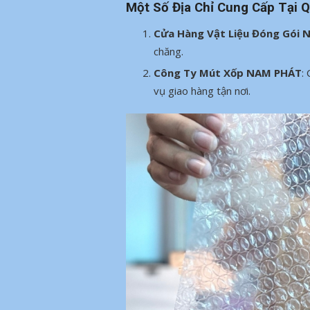
Một Số Địa Chỉ Cung Cấp Tại 
Cửa Hàng Vật Liệu Đóng Gói
chăng.
Công Ty Mút Xốp NAM PHÁT
:
vụ giao hàng tận nơi.