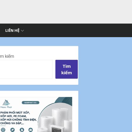
LIÊN HỆ
ìm kiếm
Tìm
kiếm