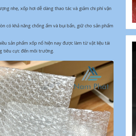
lượng nhẹ, xốp hơi dễ dàng thao tác và giảm chi phí vận
 còn có khả năng chống ẩm và bụi bẩn, giữ cho sản phẩm
hiều sản phẩm xốp nổ hiện nay được làm từ vật liệu tái
g tiêu cực đến môi trường.