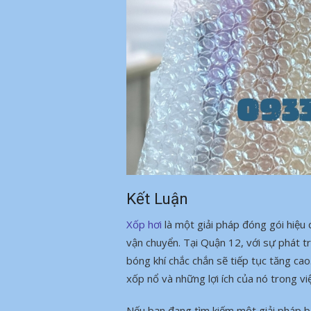
Kết Luận
Xốp hơi
là một giải pháp đóng gói hiệu 
vận chuyển. Tại Quận 12, với sự phát t
bóng khí chắc chắn sẽ tiếp tục tăng cao
xốp nổ và những lợi ích của nó trong vi
Nếu bạn đang tìm kiếm một giải pháp 