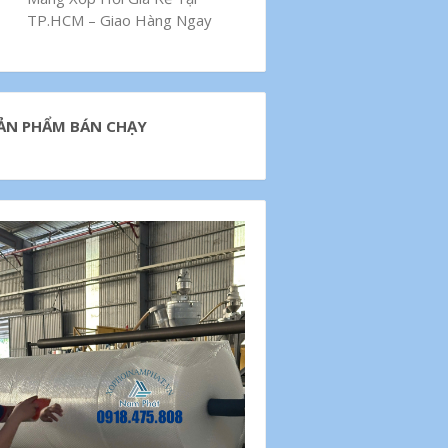
TP.HCM – Giao Hàng Ngay
ẢN PHẨM BÁN CHẠY